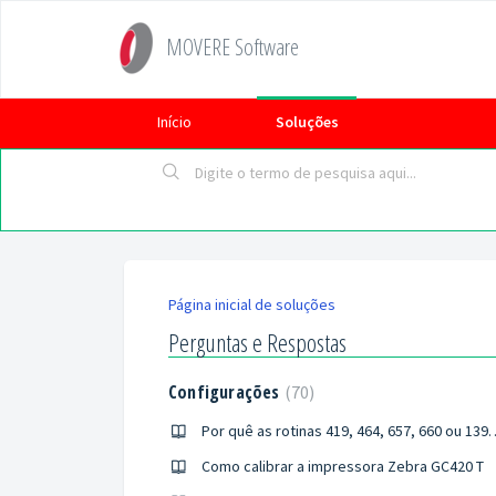
MOVERE Software
Início
Soluções
Página inicial de soluções
Perguntas e Respostas
Configurações
70
Por quê as rotinas 419, 464, 65
Como calibrar a impressora Zebra GC420 T