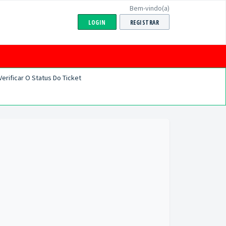
Bem-vindo(a)
LOGIN
REGISTRAR
Verificar O Status Do Ticket