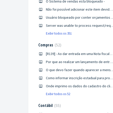
O Sistema de vendas esta bloqueado -
Não foi possível adicionar este item devido ao seguinte erro: Não existe CFOP cadastrado que satisfaça as seguintes condições:
Usuário bloqueado por conter orçamentos em st
Server was unable to process request/request was aborted : could not create SSL/TLS secure channel / Não foi possível estabele
Exibir todos os 351
Compras
52
[R139] - Ao dar entrada em uma Nota fiscal o valor total não bate com a nota 
Por que ao realizar um lançamento de entrada de uma NFE Avulsa, está informando que a chave de acesso não confere?
O que devo fazer quando aparecer a mensagem "Esta nota fiscal não pode ser alterada ou excluída pois, se
Como informar inscrição estadual para produtor r
Onde imprimo os dados do cadastro do c
Exibir todos os 52
Contábil
55