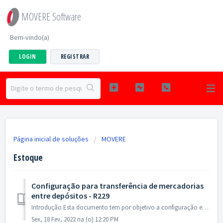
MOVERE Software
Bem-vindo(a)
LOGIN
REGISTRAR
Página inicial de soluções
MOVERE
Estoque
Configuração para transferência de mercadorias
entre depósitos - R229
Introdução Esta documento tem por objetivo a configuração e parametrização do sistema para permitir a realização de transferência entre depósitos. Esta ...
Sex, 18 Fev, 2022 na (o) 12:20 PM