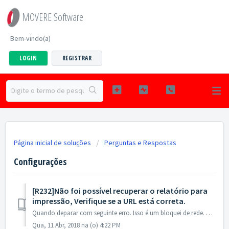
MOVERE Software
Bem-vindo(a)
LOGIN
REGISTRAR
Página inicial de soluções
Perguntas e Respostas
Configurações
[R232]Não foi possível recuperar o relatório para
impressão, Verifique se a URL está correta.
Quando deparar com seguinte erro. Isso é um bloquei de rede. Verificar se o cliente possui FIREWALL libere as seguintes URL:
Qua, 11 Abr, 2018 na (o) 4:22 PM