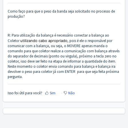
Como faço para que o peso da banda seja solicitado no processo de
produção?
R: Para utilização da balança é necessário
conectar
a balança ao
Coletor
utilizando cabo apropriado,
pois é ele o responsável por
comunicar com a balança, ou seja, o MOVERE apenas manda o
comando para que coletor realize a comunicação com balança através
do separador de decimais (ponto ou virgula), próximo a tecla zero no
coletor, isso deve ser feito na etapa de informar a quantidade do item.
Neste momento o coletor envia comando para balança e balança ira
devolver o peso para coletor já com ENTER para que seja feita próxima
pergunta.
Isso foi útil para você?
Sim
Não