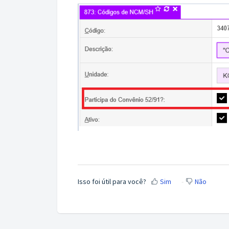
Isso foi útil para você?
Sim
Não