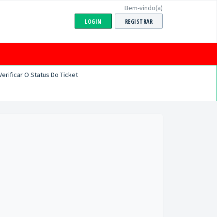
Bem-vindo(a)
LOGIN
REGISTRAR
Verificar O Status Do Ticket