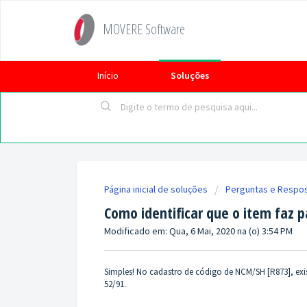
MOVERE Software
Início
Soluções
Página inicial de soluções
Perguntas e Respo
Como identificar que o item faz 
Modificado em: Qua, 6 Mai, 2020 na (o) 3:54 PM
Simples! No cadastro de código de NCM/SH [R873], exi
52/91.