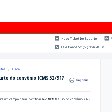
Novo Ticket De Suporte
Fale Conosco: (65) 3616-8500
stas
Fiscal
parte do convênio ICMS 52/91?
Imprimir
ste um campo parar identificar se o NCM faz uso do convênio ICMS