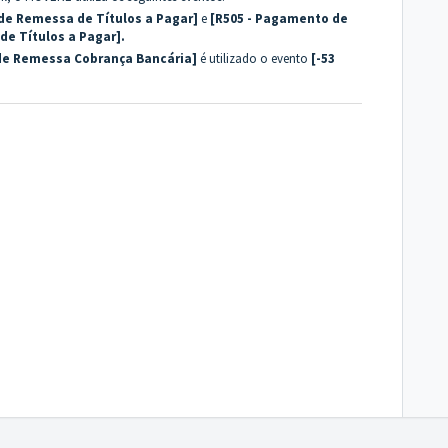
 de Remessa de Títulos a Pagar]
e
[R505 - Pagamento de
 de Títulos a Pagar].
 de Remessa Cobrança Bancária]
é utilizado o evento
[-53