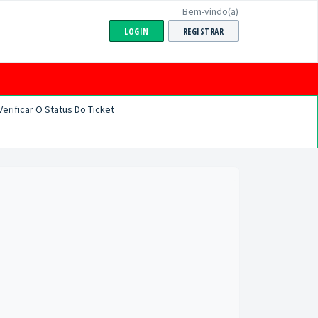
Bem-vindo(a)
LOGIN
REGISTRAR
Verificar O Status Do Ticket