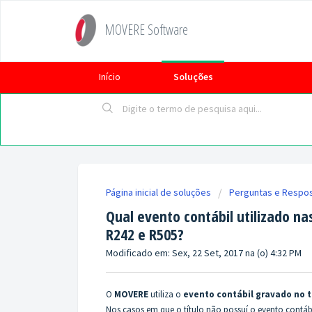
MOVERE Software
Início
Soluções
Página inicial de soluções
Perguntas e Respo
Qual evento contábil utilizado nas
R242 e R505?
Modificado em: Sex, 22 Set, 2017 na (o) 4:32 PM
O
MOVERE
utiliza o
evento contábil gravado no t
Nos casos em que o título não possuí o evento contábi