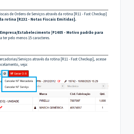
scais de Ordens de Serviços através da rotina [R11 - Fast Checkup]
da rotina [R232 - Notas Fiscais Emitidas].
r Empresa/Estabelecimento
[
P1405 - Motivo padrão para
sa ter pelo menos 15 caracteres.
rcadorias/Serviços através da rotina [R11 - Fast Checkup], acesse
ncelamento, veja: