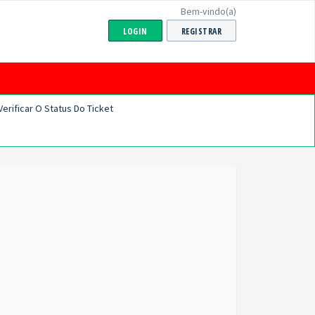
Bem-vindo(a)
LOGIN
REGISTRAR
Verificar O Status Do Ticket