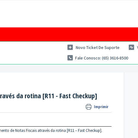
Novo Ticket De Suporte
Fale Conosco: (65) 3616-8500
ravés da rotina [R11 - Fast Checkup]
Imprimir
nto de Notas Fiscais através da rotina [R11 – Fast Checkup].