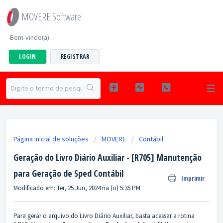
MOVERE Software
Bem-vindo(a)
LOGIN
REGISTRAR
Página inicial de soluções
MOVERE
Contábil
Geração do Livro Diário Auxiliar - [R705] Manutenção
para Geração de Sped Contábil
Imprimir
Modificado em: Ter, 25 Jun, 2024 na (o) 5:35 PM
Para gerar o arquivo do Livro Diário Auxiliar, basta acessar a rotina