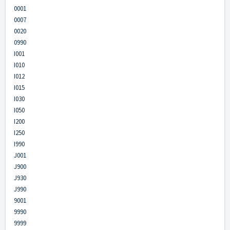
0001
0007
0020
0990
I001
I010
I012
I015
I030
I050
I200
I250
I990
J001
J900
J930
J990
9001
9990
9999