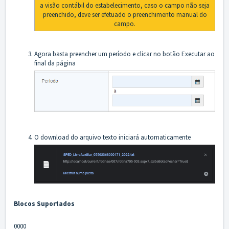
a visão contábil do estabelecimento, caso o campo não seja
preenchido, deve ser efetuado o preenchimento manual do
campo.
Agora basta preencher um período e clicar no botão Executar ao
final da página
O download do arquivo texto iniciará automaticamente
Blocos Suportados
0000