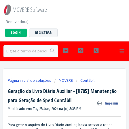
MOVERE Software
Bem-vindo(a)
LOGIN
REGISTRAR
Página inicial de soluções
MOVERE
Contábil
Geração do Livro Diário Auxiliar - [R705] Manutenção
para Geração de Sped Contábil
Imprimir
Modificado em: Ter, 25 Jun, 2024 na (o) 5:35 PM
Para gerar o arquivo do Livro Diário Auxiliar, basta acessar a rotina