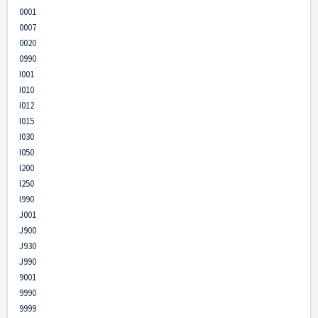
0001
0007
0020
0990
I001
I010
I012
I015
I030
I050
I200
I250
I990
J001
J900
J930
J990
9001
9990
9999