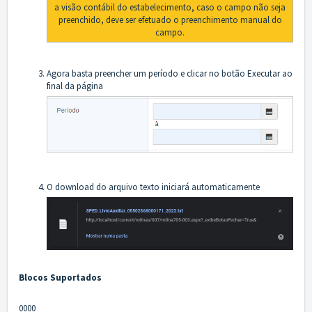
a visão contábil do estabelecimento, caso o campo não seja
preenchido, deve ser efetuado o preenchimento manual do
campo.
Agora basta preencher um período e clicar no botão Executar ao
final da página
O download do arquivo texto iniciará automaticamente
Blocos Suportados
0000