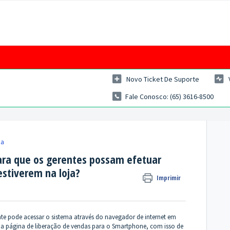
Novo Ticket De Suporte
Fale Conosco: (65) 3616-8500
ja
ara que os gerentes possam efetuar
stiverem na loja?
Imprimir
e pode acessar o sistema através do navegador de internet em
da página de liberação de vendas para o Smartphone, com isso de