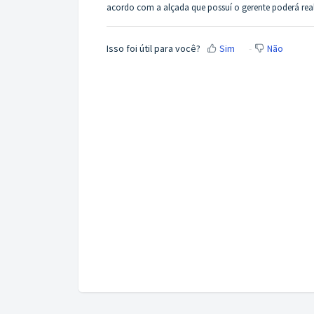
acordo com a alçada que possuí o gerente poderá reali
Isso foi útil para você?
Sim
Não