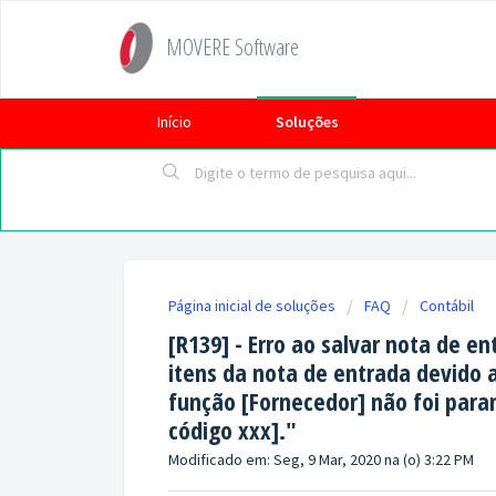
MOVERE Software
Início
Soluções
Página inicial de soluções
FAQ
Contábil
[R139] - Erro ao salvar nota de en
itens da nota de entrada devido a
função [Fornecedor] não foi par
código xxx]."
Modificado em: Seg, 9 Mar, 2020 na (o) 3:22 PM