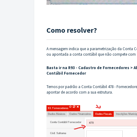
Como resolver?
A mensagem indica que a parametrização da Conta Cont
ou apontada a conta contábil que não compete com 
Basta ir na R93 - Cadastro de Fornecedores > 
Contábil Fornecedor
Temos por padrão a Conta Contábil 478 - Fornecedore
apontar de acordo com a sua estrutura.