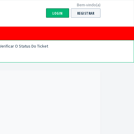
Bem-vindo(a)
LOGIN
REGISTRAR
Verificar O Status Do Ticket