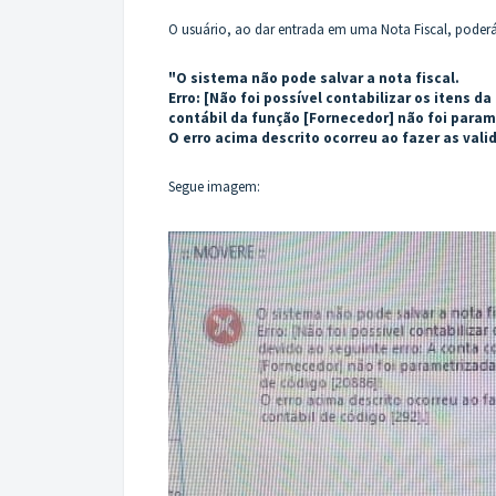
O usuário, ao dar entrada em uma Nota Fiscal, pode
"O sistema não pode salvar a nota fiscal.
Erro: [Não foi possível contabilizar os itens d
contábil da função [Fornecedor] não foi param
O erro acima descrito ocorreu ao fazer as vali
Segue imagem: