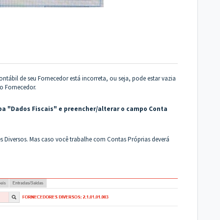
ábil de seu Fornecedor está incorreta, ou seja, pode estar vazia
o Fornecedor.
Aba "Dados Fiscais" e preencher/alterar o campo Conta
s Diversos. Mas caso você trabalhe com Contas Próprias deverá