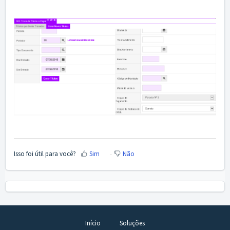
Isso foi útil para você?
Sim
Não
Início
Soluções