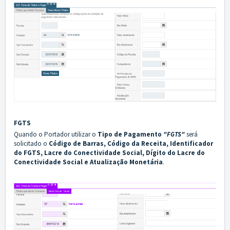
FGTS
Quando o Portador utilizar o
Tipo de Pagamento
"FGTS"
será
solicitado o
Código de Barras, Código da Receita, Identificador
do FGTS, Lacre do Conectividade Social, Dígito do Lacre do
Conectividade Social e Atualização Monetária
.