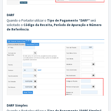
DARF
Quando o Portador utilizar o
Tipo de Pagamento
"DARF"
será
solicitado o
Código da Receita, Período de Apuração e Número
de Referência
.
DARF Simples
Quando o Portador utilizar o
Tipo de Pagamento
"DARF Simples"