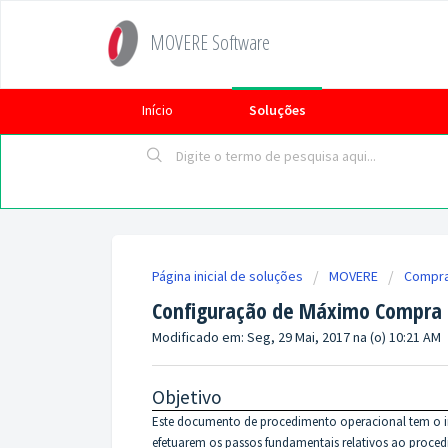
MOVERE Software
Início
Soluções
Página inicial de soluções
MOVERE
Compr
Configuração de Máximo Compra 
Modificado em: Seg, 29 Mai, 2017 na (o) 10:21 AM
Objetivo
Este documento de procedimento operacional tem o intu
efetuarem os passos fundamentais relativos ao proce