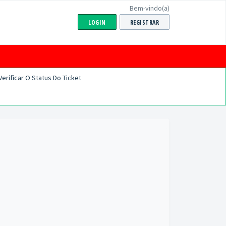
Bem-vindo(a)
LOGIN
REGISTRAR
Verificar O Status Do Ticket