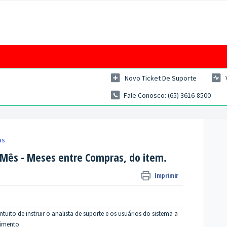
Novo Ticket De Suporte
Fale Conosco: (65) 3616-8500
as
Mês - Meses entre Compras, do item.
Imprimir
ito de instruir o analista de suporte e os usuários do sistema a
dimento